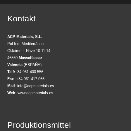
Kontakt
ACP Materials, S.L.
Pol.Ind. Mediterráneo
C/Jaime I. Nave 10-11-14
46560
Massalfassar
Valencia
(ESPAÑA)
Telf:
+34 961 400 556
Fax
:+34 961 417 065
Mail
:
info@acpmaterials.es
Web
:
www.acpmaterials.es
Produktionsmittel